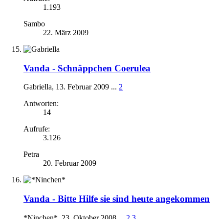
1.193
Sambo
22. März 2009
Vanda -
Schnäppchen Coerulea
Gabriella
,
13. Februar 2009
...
2
Antworten:
14
Aufrufe:
3.126
Petra
20. Februar 2009
Vanda -
Bitte Hilfe sie sind heute angekommen
*Ninchen*
,
23. Oktober 2008
...
2
3