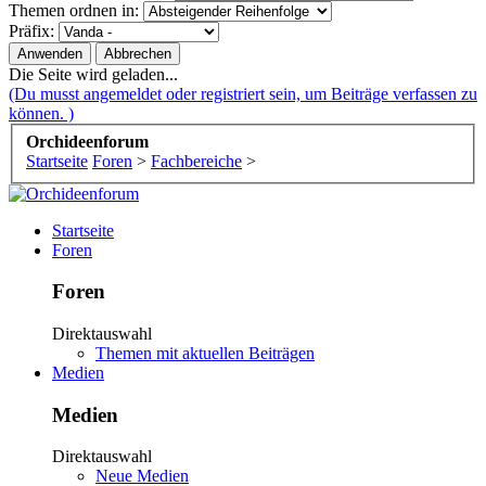
Themen ordnen in:
Präfix:
Die Seite wird geladen...
(Du musst angemeldet oder registriert sein, um Beiträge verfassen zu
können. )
Orchideenforum
Startseite
Foren
>
Fachbereiche
>
Startseite
Foren
Foren
Direktauswahl
Themen mit aktuellen Beiträgen
Medien
Medien
Direktauswahl
Neue Medien