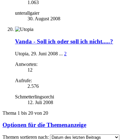
1.063
unterallgaier
30. August 2008
Vanda -
Soll ich oder soll ich nicht.....?
Utopia
,
29. Juni 2008
...
2
Antworten:
12
Aufrufe:
2.576
Schmetterlingsorchi
12. Juli 2008
Thema 1 bis 20 von 20
Optionen für die Themenanzeige
Themen sortieren nach: