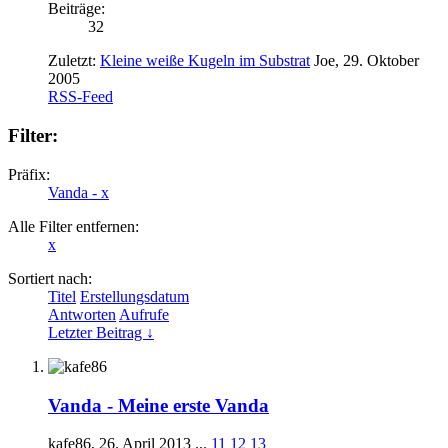
Beiträge:
32
Zuletzt:
Kleine weiße Kugeln im Substrat
Joe
,
29. Oktober
2005
RSS-Feed
Filter:
Präfix:
Vanda -
x
Alle Filter entfernen:
x
Sortiert nach:
Titel
Erstellungsdatum
Antworten
Aufrufe
Letzter Beitrag ↓
Vanda -
Meine erste Vanda
kafe86
,
26. April 2013
...
11
12
13