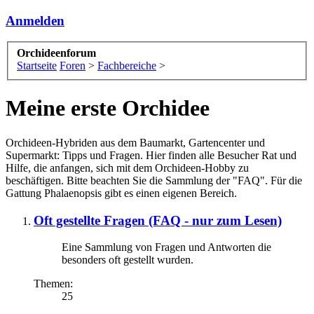
Anmelden
Orchideenforum
Startseite
Foren
>
Fachbereiche
>
Meine erste Orchidee
Orchideen-Hybriden aus dem Baumarkt, Gartencenter und
Supermarkt: Tipps und Fragen. Hier finden alle Besucher Rat und
Hilfe, die anfangen, sich mit dem Orchideen-Hobby zu
beschäftigen. Bitte beachten Sie die Sammlung der "FAQ". Für die
Gattung Phalaenopsis gibt es einen eigenen Bereich.
Oft gestellte Fragen (FAQ - nur zum Lesen)
Eine Sammlung von Fragen und Antworten die
besonders oft gestellt wurden.
Themen:
25