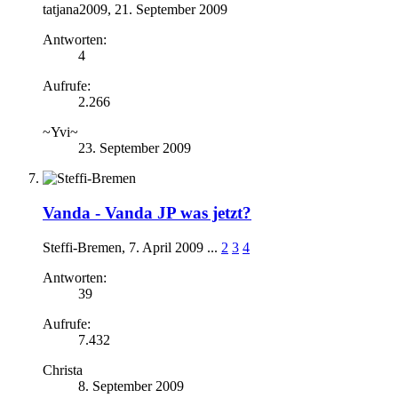
tatjana2009
,
21. September 2009
Antworten:
4
Aufrufe:
2.266
~Yvi~
23. September 2009
Vanda -
Vanda JP was jetzt?
Steffi-Bremen
,
7. April 2009
...
2
3
4
Antworten:
39
Aufrufe:
7.432
Christa
8. September 2009