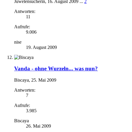
Juwelensucherin
,
16. August 2009
...
2
Antworten:
11
Aufrufe:
9.006
nise
19. August 2009
Vanda -
ohne Wurzeln... was nun?
Biscaya
,
25. Mai 2009
Antworten:
7
Aufrufe:
3.985
Biscaya
26. Mai 2009