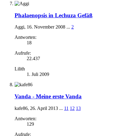
Phalaenopsis in Lechuza Gefäß
Aggi
,
16. November 2008
...
2
Antworten:
18
Aufrufe:
22.437
Lilith
1. Juli 2009
Vanda -
Meine erste Vanda
kafe86
,
26. April 2013
...
11
12
13
Antworten:
129
Aufrufe: