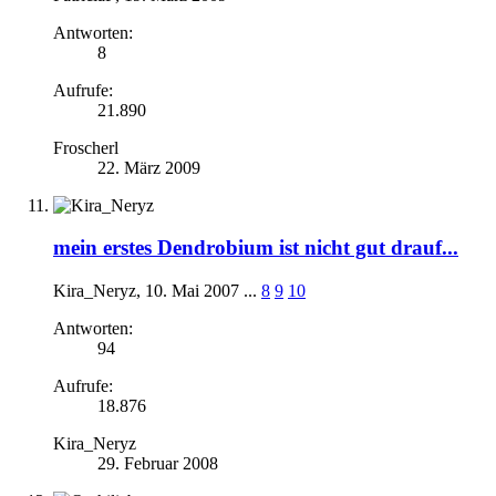
Antworten:
8
Aufrufe:
21.890
Froscherl
22. März 2009
mein erstes Dendrobium ist nicht gut drauf...
Kira_Neryz
,
10. Mai 2007
...
8
9
10
Antworten:
94
Aufrufe:
18.876
Kira_Neryz
29. Februar 2008