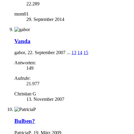
22.289
mom01
29. September 2014
Vanda
gabor
,
22. September 2007
...
13
14
15
Antworten:
149
Aufrufe:
21.977
Christian G
13. November 2007
Bulben?
PatriciaP
,
19. März 2009