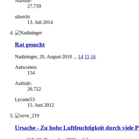
Aufrufe:
27.739
uliorchi
13. Juli 2014
Rat gesucht
Nadininger
,
20. August 2010
...
14
15
16
Antworten:
154
Aufrufe:
26.722
Lycaste53
15. Juni 2012
Ursache -
Zu hohe Luftfeuchtigkeit durch viele 