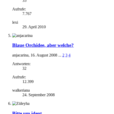
35
Aufrufe:
7.767
lexi
29. April 2010
Blaue Orchidee, aber welche?
anjacarina
,
16. August 2008
...
2
3
4
Antworten:
32
Aufrufe:
12.399
walkeriana
24. September 2008
Bitte um ident...