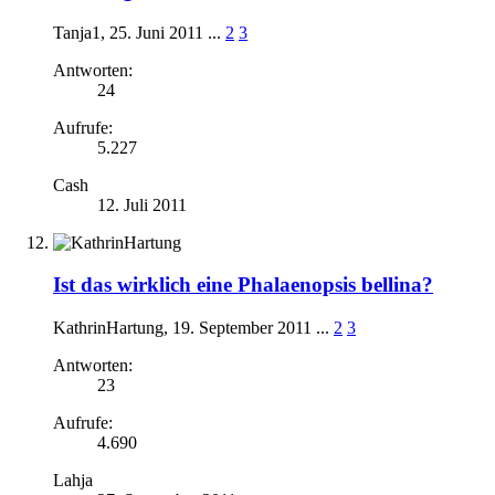
Tanja1
,
25. Juni 2011
...
2
3
Antworten:
24
Aufrufe:
5.227
Cash
12. Juli 2011
Ist das wirklich eine Phalaenopsis bellina?
KathrinHartung
,
19. September 2011
...
2
3
Antworten:
23
Aufrufe:
4.690
Lahja