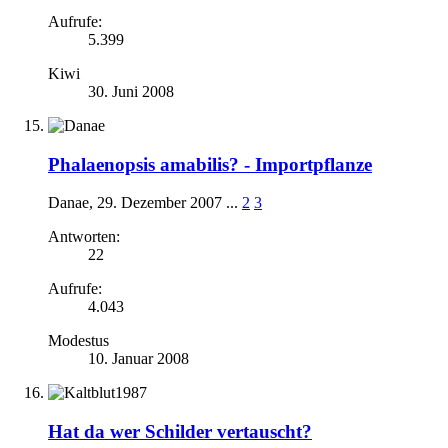
Aufrufe:
5.399
Kiwi
30. Juni 2008
Phalaenopsis amabilis? - Importpflanze
Danae
,
29. Dezember 2007
...
2
3
Antworten:
22
Aufrufe:
4.043
Modestus
10. Januar 2008
Hat da wer Schilder vertauscht?