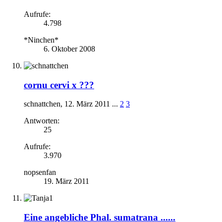
Aufrufe:
4.798
*Ninchen*
6. Oktober 2008
cornu cervi x ???
schnattchen
,
12. März 2011
...
2
3
Antworten:
25
Aufrufe:
3.970
nopsenfan
19. März 2011
Eine angebliche Phal. sumatrana ......