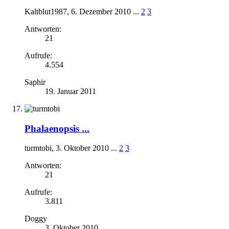
Kaltblut1987
,
6. Dezember 2010
...
2
3
Antworten:
21
Aufrufe:
4.554
Saphir
19. Januar 2011
Phalaenopsis ...
turmtobi
,
3. Oktober 2010
...
2
3
Antworten:
21
Aufrufe:
3.811
Doggy
3. Oktober 2010