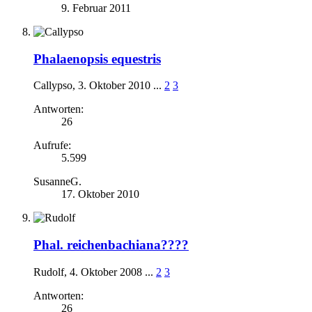
9. Februar 2011
Phalaenopsis equestris
Callypso
,
3. Oktober 2010
...
2
3
Antworten:
26
Aufrufe:
5.599
SusanneG.
17. Oktober 2010
Phal. reichenbachiana????
Rudolf
,
4. Oktober 2008
...
2
3
Antworten:
26