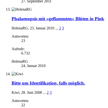
27. September 2011
Phalaenopsis mit «geflammten» Blüten in Pink
HelenaRG
,
23. Januar 2010
...
2
3
Antworten:
23
Aufrufe:
6.732
HelenaRG
24. Januar 2010
Bitte um Identifikation, falls möglich.
Kiwi
,
28. Juni 2008
...
2
3
Antworten:
22