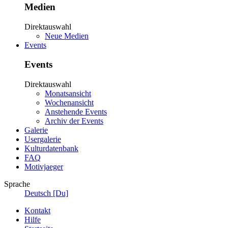
Medien
Direktauswahl
Neue Medien
Events
Events
Direktauswahl
Monatsansicht
Wochenansicht
Anstehende Events
Archiv der Events
Galerie
Usergalerie
Kulturdatenbank
FAQ
Motivjaeger
Sprache
Deutsch [Du]
Kontakt
Hilfe