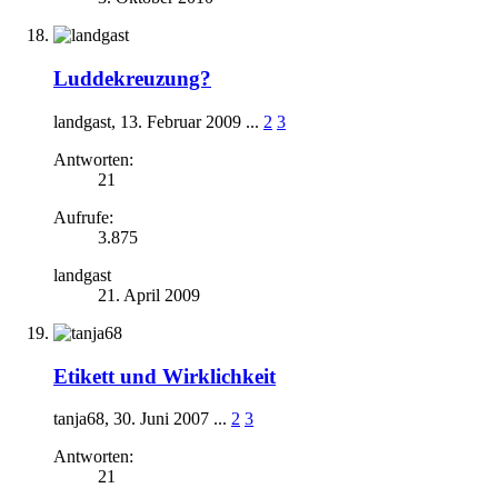
Luddekreuzung?
landgast
,
13. Februar 2009
...
2
3
Antworten:
21
Aufrufe:
3.875
landgast
21. April 2009
Etikett und Wirklichkeit
tanja68
,
30. Juni 2007
...
2
3
Antworten:
21