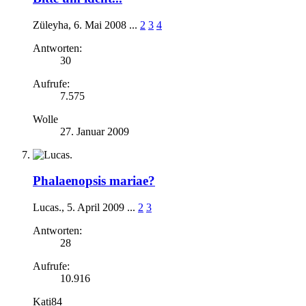
Züleyha
,
6. Mai 2008
...
2
3
4
Antworten:
30
Aufrufe:
7.575
Wolle
27. Januar 2009
Phalaenopsis mariae?
Lucas.
,
5. April 2009
...
2
3
Antworten:
28
Aufrufe:
10.916
Kati84