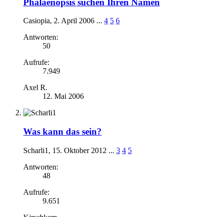
Phalaenopsis suchen Ihren Namen
Casiopia
,
2. April 2006
...
4
5
6
Antworten:
50
Aufrufe:
7.949
Axel R.
12. Mai 2006
Was kann das sein?
Scharli1
,
15. Oktober 2012
...
3
4
5
Antworten:
48
Aufrufe:
9.651