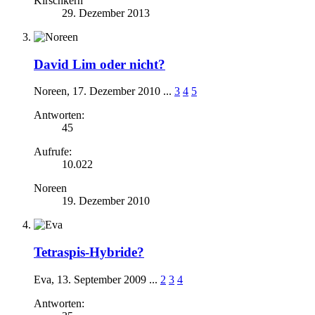
Kirschkern
29. Dezember 2013
David Lim oder nicht?
Noreen
,
17. Dezember 2010
...
3
4
5
Antworten:
45
Aufrufe:
10.022
Noreen
19. Dezember 2010
Tetraspis-Hybride?
Eva
,
13. September 2009
...
2
3
4
Antworten: