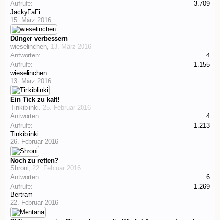
Aufrufe:
3.709
JackyFaFi
15. März 2016
Dünger verbessern
wieselinchen
,
13. März 2016
Antworten:
4
Aufrufe:
1.155
wieselinchen
13. März 2016
Ein Tick zu kalt!
Tinkiblinki
,
25. Februar 2016
Antworten:
4
Aufrufe:
1.213
Tinkiblinki
26. Februar 2016
Noch zu retten?
Shroni
,
22. Februar 2016
Antworten:
6
Aufrufe:
1.269
Bertram
22. Februar 2016