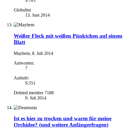
9.783
Globulini
13. Juni 2014
Weißer Fleck mit weißen Pünktchen auf einem
Blatt
Mayhem
,
8. Juli 2014
Antworten:
7
Aufrufe:
9.551
Deleted member 7188
9. Juli 2014
Ist es hier zu trocken und warm für meine
Orchidee? (und weitere Anfängerfragen)