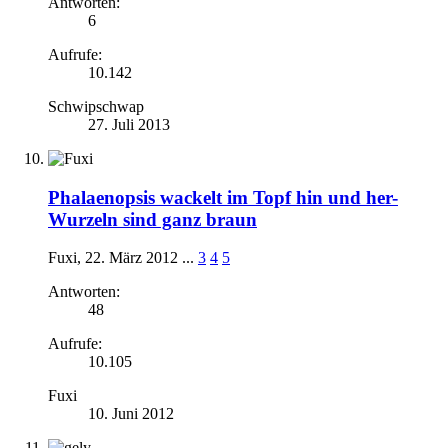
Antworten:
6
Aufrufe:
10.142
Schwipschwap
27. Juli 2013
Phalaenopsis wackelt im Topf hin und her-
Wurzeln sind ganz braun
Fuxi
,
22. März 2012
...
3
4
5
Antworten:
48
Aufrufe:
10.105
Fuxi
10. Juni 2012