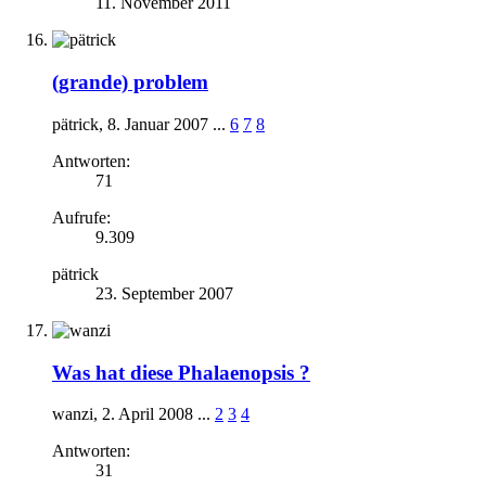
11. November 2011
(grande) problem
pätrick
,
8. Januar 2007
...
6
7
8
Antworten:
71
Aufrufe:
9.309
pätrick
23. September 2007
Was hat diese Phalaenopsis ?
wanzi
,
2. April 2008
...
2
3
4
Antworten:
31