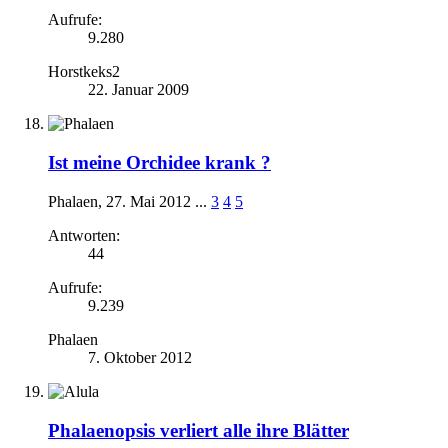
Aufrufe:
9.280
Horstkeks2
22. Januar 2009
Ist meine Orchidee krank ?
Phalaen
,
27. Mai 2012
...
3
4
5
Antworten:
44
Aufrufe:
9.239
Phalaen
7. Oktober 2012
Phalaenopsis verliert alle ihre Blätter