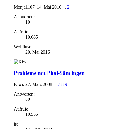
Monja1107
,
14. Mai 2016
...
2
Antworten:
10
Aufrufe:
10.685
Wollfluse
20. Mai 2016
Probleme mit Phal-Sämlingen
Kiwi
,
27. März 2008
...
7
8
9
Antworten:
80
Aufrufe:
10.555
ira