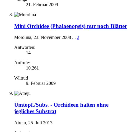
21. Februar 2009
Mini Orchidee (Phalaenopsis) nur noch Blätter
Morolina
,
23. November 2008
...
2
Antworten:
14
Aufrufe:
10.261
Wiltrud
9. Februar 2009
Umtopf./Subs. -
Orchideen halten ohne
jegliches Substrat
Atreju
,
25. Juli 2013