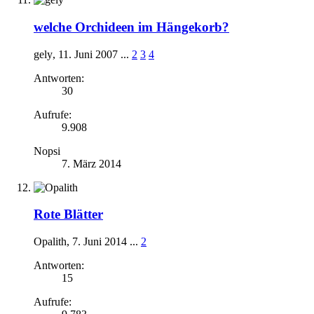
welche Orchideen im Hängekorb?
gely
,
11. Juni 2007
...
2
3
4
Antworten:
30
Aufrufe:
9.908
Nopsi
7. März 2014
Rote Blätter
Opalith
,
7. Juni 2014
...
2
Antworten:
15
Aufrufe: