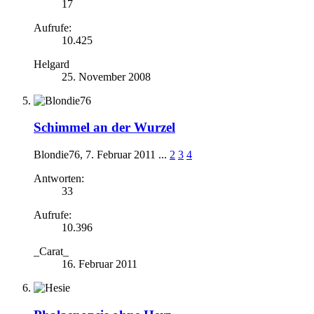
17
Aufrufe:
10.425
Helgard
25. November 2008
Schimmel an der Wurzel
Blondie76
,
7. Februar 2011
...
2
3
4
Antworten:
33
Aufrufe:
10.396
_Carat_
16. Februar 2011