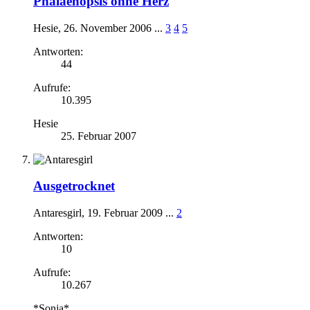
Phalaenopsis ohne Herz
Hesie
,
26. November 2006
...
3
4
5
Antworten:
44
Aufrufe:
10.395
Hesie
25. Februar 2007
Ausgetrocknet
Antaresgirl
,
19. Februar 2009
...
2
Antworten:
10
Aufrufe:
10.267
*Sonja*