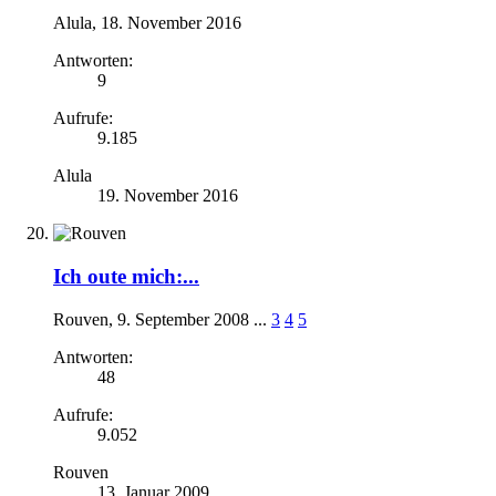
Alula
,
18. November 2016
Antworten:
9
Aufrufe:
9.185
Alula
19. November 2016
Ich oute mich:...
Rouven
,
9. September 2008
...
3
4
5
Antworten:
48
Aufrufe:
9.052
Rouven
13. Januar 2009