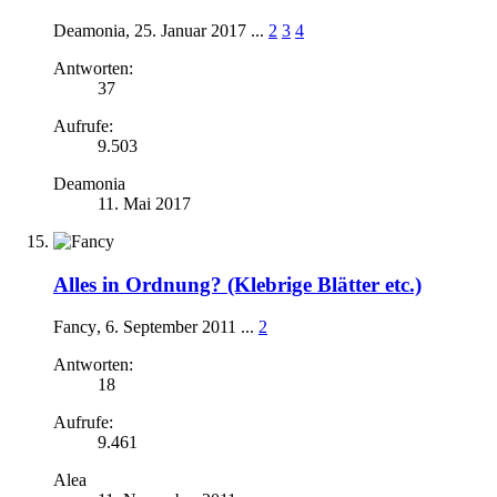
Deamonia
,
25. Januar 2017
...
2
3
4
Antworten:
37
Aufrufe:
9.503
Deamonia
11. Mai 2017
Alles in Ordnung? (Klebrige Blätter etc.)
Fancy
,
6. September 2011
...
2
Antworten:
18
Aufrufe:
9.461
Alea