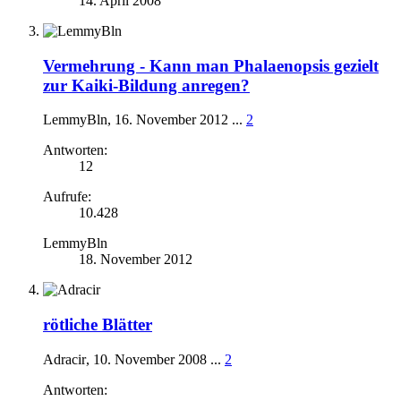
14. April 2008
Vermehrung -
Kann man Phalaenopsis gezielt
zur Kaiki-Bildung anregen?
LemmyBln
,
16. November 2012
...
2
Antworten:
12
Aufrufe:
10.428
LemmyBln
18. November 2012
rötliche Blätter
Adracir
,
10. November 2008
...
2
Antworten: