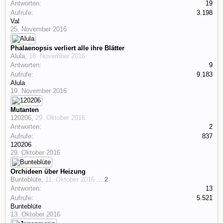
Antworten:
19
Aufrufe:
3.198
Val
25. November 2016
Phalaenopsis verliert alle ihre Blätter
Alula
,
18. November 2016
Antworten:
9
Aufrufe:
9.183
Alula
19. November 2016
Mutanten
120206
,
29. Oktober 2016
Antworten:
2
Aufrufe:
837
120206
29. Oktober 2016
Orchideen über Heizung
Bunteblüte
,
11. Oktober 2016
...
2
Antworten:
13
Aufrufe:
5.521
Bunteblüte
13. Oktober 2016