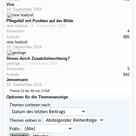
Vira
18. September 2016
Pflegefall mit Punkten auf der Blüte
nine.hoelzel
,
18. September 2016
Antworten:
4
Aufrufe:
906
nine.hoelzel
18. September 2016
Stress durch Zusatzbeleuchtung?
geologe
,
17. September 2016
Antworten:
5
Aufrufe:
842
Jensemann
18. September 2016
Thema 21 bis 40 von 3.418
Optionen für die Themenanzeige
Themen sortieren nach:
Themen ordnen in:
Präfix: