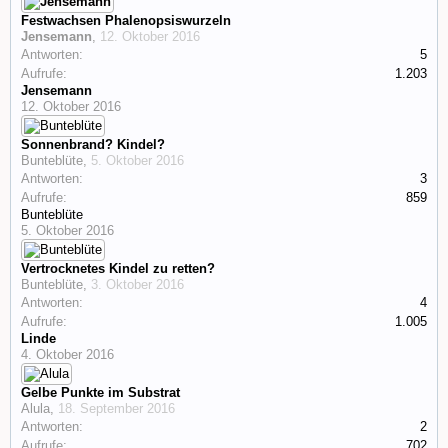
Festwachsen Phalenopsiswurzeln
Jensemann
,
12. Oktober 2016
Antworten:
5
Aufrufe:
1.203
Jensemann
12. Oktober 2016
Sonnenbrand? Kindel?
Bunteblüte
,
5. Oktober 2016
Antworten:
3
Aufrufe:
859
Bunteblüte
5. Oktober 2016
Vertrocknetes Kindel zu retten?
Bunteblüte
,
3. Oktober 2016
Antworten:
4
Aufrufe:
1.005
Linde
4. Oktober 2016
Gelbe Punkte im Substrat
Alula
,
18. September 2016
Antworten:
2
Aufrufe:
702