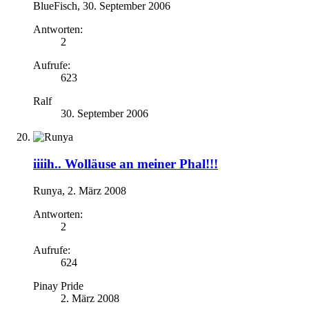
BlueFisch
,
30. September 2006
Antworten:
2
Aufrufe:
623
Ralf
30. September 2006
iiiih.. Wolläuse an meiner Phal!!!
Runya
,
2. März 2008
Antworten:
2
Aufrufe:
624
Pinay Pride
2. März 2008