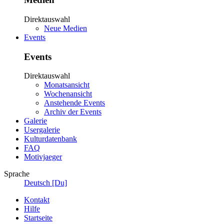
Direktauswahl
Neue Medien
Events
Events
Direktauswahl
Monatsansicht
Wochenansicht
Anstehende Events
Archiv der Events
Galerie
Usergalerie
Kulturdatenbank
FAQ
Motivjaeger
Sprache
Deutsch [Du]
Kontakt
Hilfe
Startseite