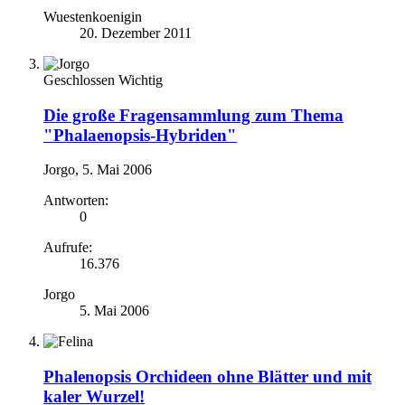
Wuestenkoenigin
20. Dezember 2011
Geschlossen
Wichtig
Die große Fragensammlung zum Thema
"Phalaenopsis-Hybriden"
Jorgo
,
5. Mai 2006
Antworten:
0
Aufrufe:
16.376
Jorgo
5. Mai 2006
Phalenopsis Orchideen ohne Blätter und mit
kaler Wurzel!