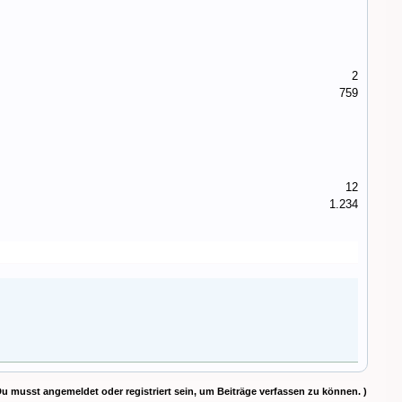
2
759
12
1.234
Du musst angemeldet oder registriert sein, um Beiträge verfassen zu können. )