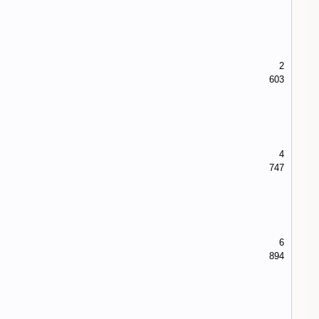
2
603
4
747
6
894