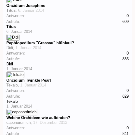
Oncidium Josephine
Titus
,
6. Januar 2014
Antworten:
0
Aufrufe:
609
Titus
6. Januar 2014
Paphiopedilum "Grassau" blühfaul?
Didi
,
1. Januar 2014
Antworten:
0
Aufrufe:
835
Didi
1. Januar 2014
Oncidium Twinkle Pearl
Tekalo
,
1. Januar 2014
Antworten:
0
Aufrufe:
829
Tekalo
1. Januar 2014
Welche Orchideen wie aufbinden?
caponordmich
,
17. Dezember 2013
Antworten:
0
Aufrufe:
841