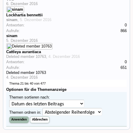
6. Dezember 2016
Lockhartia bennettii
sinam
,
5. Dezember 2016
Antworten:
0
Aufrufe:
866
sinam
5. Dezember 2016
Cattleya aurantiaca
Deleted member 10763
,
4. Dezember 2016
Antworten:
0
Aufrufe:
651
Deleted member 10763
4. Dezember 2016
Thema 21 bis 40 von 477
Optionen für die Themenanzeige
Themen sortieren nach:
Themen ordnen in: