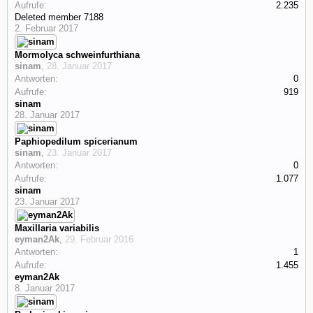
Aufrufe:
2.235
Deleted member 7188
2. Februar 2017
Mormolyca schweinfurthiana
sinam
,
28. Januar 2017
Antworten:
0
Aufrufe:
919
sinam
28. Januar 2017
Paphiopedilum spicerianum
sinam
,
23. Januar 2017
Antworten:
0
Aufrufe:
1.077
sinam
23. Januar 2017
Maxillaria variabilis
eyman2Ak
,
29. Februar 2016
Antworten:
1
Aufrufe:
1.455
eyman2Ak
8. Januar 2017