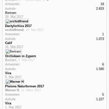
Antworten:
19
Aufrufe:
2.833
Bertram
29. Mai 2017
Dactylorhiza 2017
orchidfriend
,
14. Mai 2017
Antworten:
1
Aufrufe:
1.073
Calif
16. Mai 2017
Orchideen in Zypern
Bertram
,
4. Mai 2017
Antworten:
6
Aufrufe:
1.590
Vira
5. Mai 2017
Pleione Naturformen 2017
Werner H
,
12. März 2017
Antworten:
5
Aufrufe:
1.227
Vira
1. Mai 2017